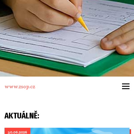
www.zsop.cz
AKTUÁLNĚ:
30.06.2026