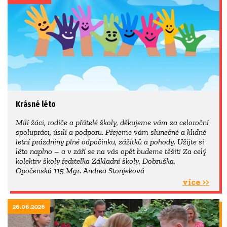
Krásné léto
Milí žáci, rodiče a přátelé školy, děkujeme vám za celoroční
spolupráci, úsilí a podporu. Přejeme vám slunečné a klidné
letní prázdniny plné odpočinku, zážitků a pohody. Užijte si
léto naplno – a v září se na vás opět budeme těšit! Za celý
kolektiv školy ředitelka Základní školy, Dobruška,
Opočenská 115 Mgr. Andrea Stonjeková
více >>
26.06.2026