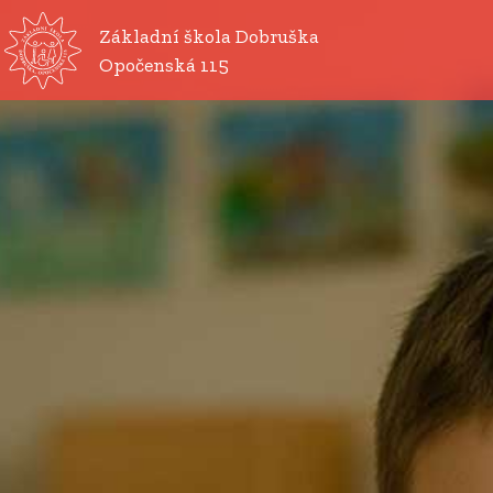
Základní škola Dobruška
Opočenská 115