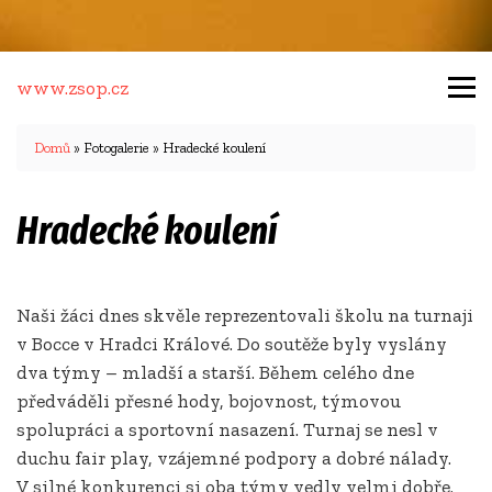
www.zsop.cz
Domů
» Fotogalerie » Hradecké koulení
Hradecké koulení
Naši žáci dnes skvěle reprezentovali školu na turnaji
v Bocce v Hradci Králové. Do soutěže byly vyslány
dva týmy – mladší a starší. Během celého dne
předváděli přesné hody, bojovnost, týmovou
spolupráci a sportovní nasazení. Turnaj se nesl v
duchu fair play, vzájemné podpory a dobré nálady.
V silné konkurenci si oba týmy vedly velmi dobře.