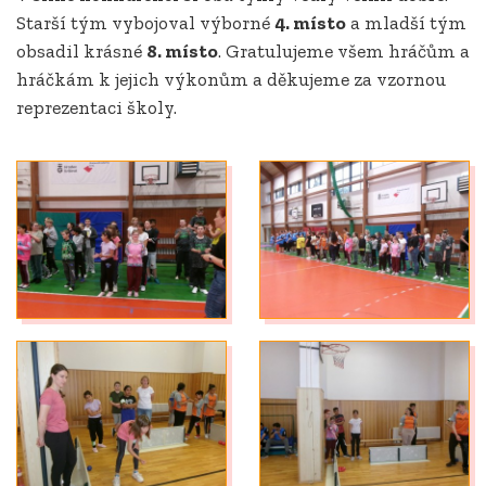
Starší tým vybojoval výborné
4. místo
a mladší tým
obsadil krásné
8. místo
. Gratulujeme všem hráčům a
hráčkám k jejich výkonům a děkujeme za vzornou
reprezentaci školy.